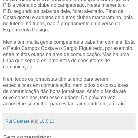
PIB a vitória do clube no campeonato. Neste momento o
PIB, segundo as palavras dele, ficou afectado. Pinto da
Costa gozou e adeptos de outros clubes marcaram-no, pois
no futebol há tribos, não é propriamente o universo da
Experimenta Design.
Mexia tem muita gente competente a trabalhar com ele. Está
o Paulo Campos Costa e o Sérgio Figueiredo, por exemplo,
entre muitos outros na área de comunicação. Mas há uma
linha que separa os jornalistas de consultores de
comunicação.
Nem todos os jornalistas têm talento para serem
especialistas em comunicação, nem todos os consultores
de comunicação dão bons jornalistas. António Mexia até
ouve conselhos, tem esse cuidado. Da próxima vez,
aconselhe-se melhor para evitar cair no ridículo, Já caíu.
Rui Calafate
à(s)
16.5.13
Sem comentários: