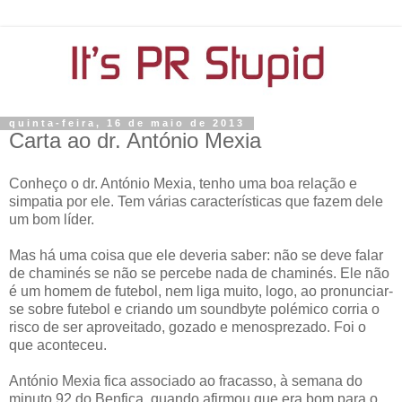
quinta-feira, 16 de maio de 2013
Carta ao dr. António Mexia
Conheço o dr. António Mexia, tenho uma boa relação e
simpatia por ele. Tem várias características que fazem dele
um bom líder.
Mas há uma coisa que ele deveria saber: não se deve falar
de chaminés se não se percebe nada de chaminés. Ele não
é um homem de futebol, nem liga muito, logo, ao pronunciar-
se sobre futebol e criando um soundbyte polémico corria o
risco de ser aproveitado, gozado e menosprezado. Foi o
que aconteceu.
António Mexia fica associado ao fracasso, à semana do
minuto 92 do Benfica, quando afirmou que era bom para o